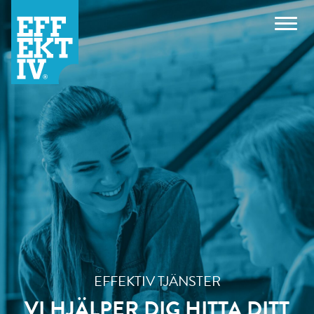
EFFEKTIV TJÄNSTER
VI HJÄLPER DIG HITTA DITT