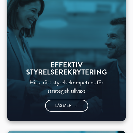
EFFEKTIV
STYRELSEREKRYTERING
Hitta rätt styrelsekompetens för
strategisk tillväxt
LÄS MER
→