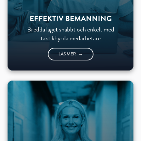
EFFEKTIV BEMANNING
Bredda laget snabbt och enkelt med
taktikhyrda medarbetare
LÄS MER
→