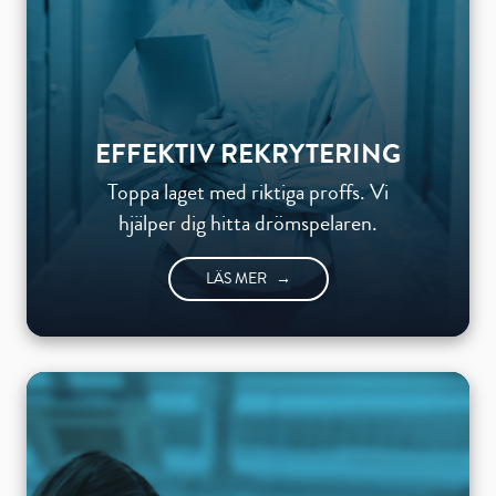
EFFEKTIV REKRYTERING
Toppa laget med riktiga proffs. Vi
hjälper dig hitta drömspelaren.
LÄS MER
→