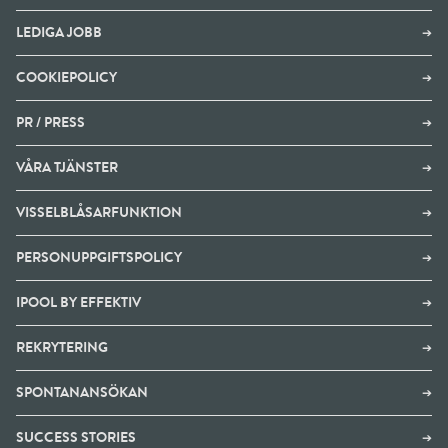
LEDIGA JOBB
➔
COOKIEPOLICY
➔
PR / PRESS
➔
VÅRA TJÄNSTER
➔
VISSELBLÅSARFUNKTION
➔
PERSONUPPGIFTSPOLICY
➔
IPOOL BY EFFEKTIV
➔
REKRYTERING
➔
SPONTANANSÖKAN
➔
SUCCESS STORIES
➔