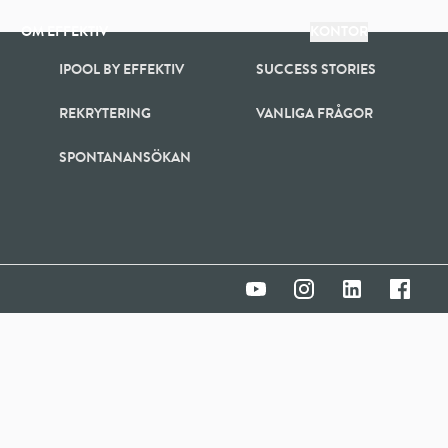
OM EFFEKTIV
KONTOR
IPOOL BY EFFEKTIV
SUCCESS STORIES
REKRYTERING
VANLIGA FRÅGOR
SPONTANANSÖKAN