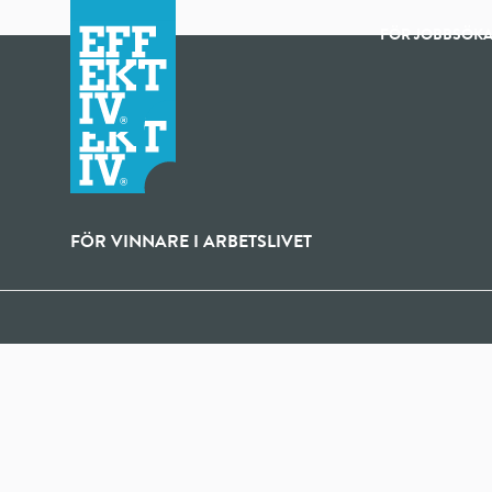
FÖR JOBBSÖK
FÖR VINNARE I ARBETSLIVET